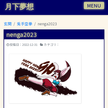
MENU
月下夢想
玄関
兎手空拳
nenga2023
nenga2023
| 月下夢想
投稿日：
2022-12-31
カテゴリ：