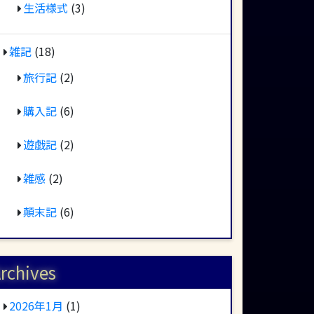
生活様式
(3)
雑記
(18)
旅行記
(2)
購入記
(6)
遊戯記
(2)
雑感
(2)
顛末記
(6)
rchives
2026年1月
(1)