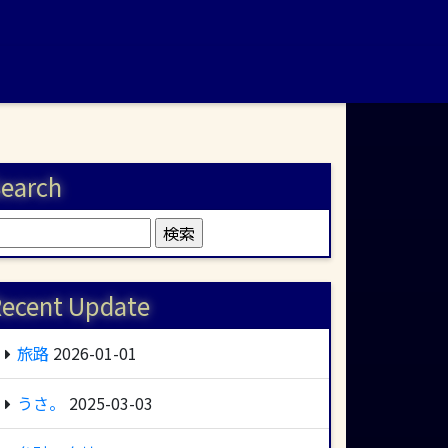
earch
検
:
ecent Update
旅路
2026-01-01
うさ。
2025-03-03