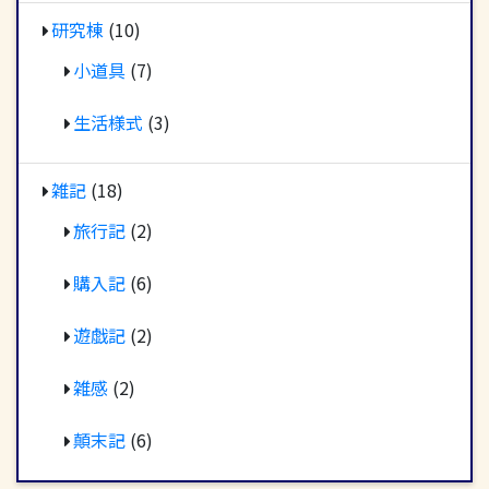
研究棟
(10)
小道具
(7)
生活様式
(3)
雑記
(18)
旅行記
(2)
購入記
(6)
遊戯記
(2)
雑感
(2)
顛末記
(6)