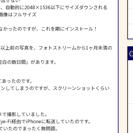
み出せない
、自動的に2048×1536以下にサイズダウンされる
画像はフルサイズ
いなかったのですが、これを期にインストール！
ヶ月以上前の写真を、フォトストリームから1ヶ月未満の
C
空白の数日間」があります。
てあったのです。
ウンしてしまうのですが、スクリーンショットくらい
メで撮影していました。
ye-Fi経由でiPhoneに転送していたのです。
飛ばしていたのでまったく無問題。