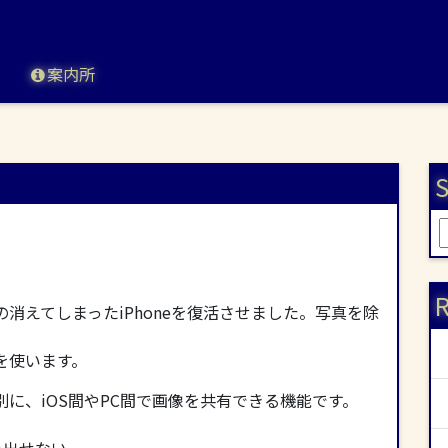
案内所
S
索
R
の消えてしまったiPhoneを復活させました。写真を除
力を使います。
は別に、iOS間やPC間で画像を共有できる機能です。