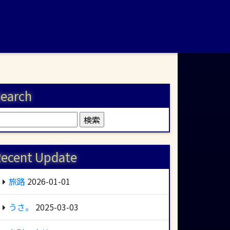
earch
検
:
ecent Update
旅路
2026-01-01
うさ。
2025-03-03