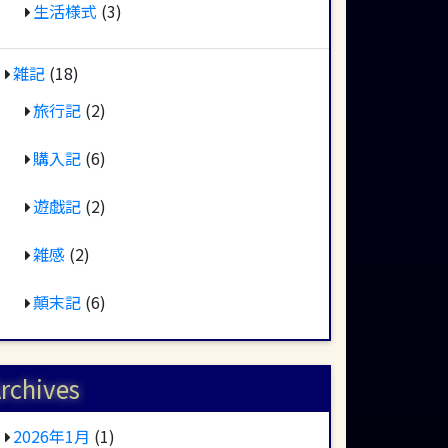
生活様式
(3)
雑記
(18)
旅行記
(2)
購入記
(6)
遊戯記
(2)
雑感
(2)
顛末記
(6)
rchives
2026年1月
(1)